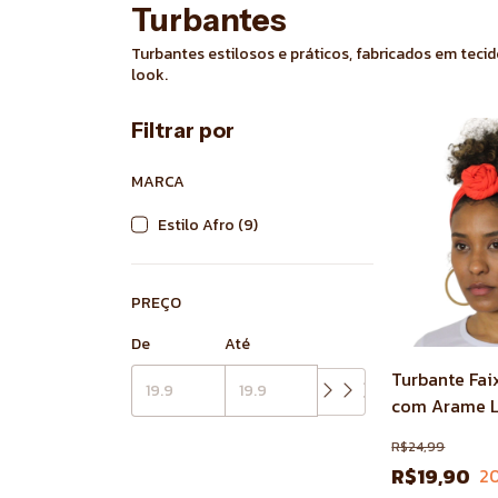
Turbantes
Turbantes estilosos e práticos, fabricados em te
look.
Filtrar por
MARCA
Estilo Afro (9)
PREÇO
De
Até
Turbante Fai
com Arame L
R$24,99
R$19,90
2