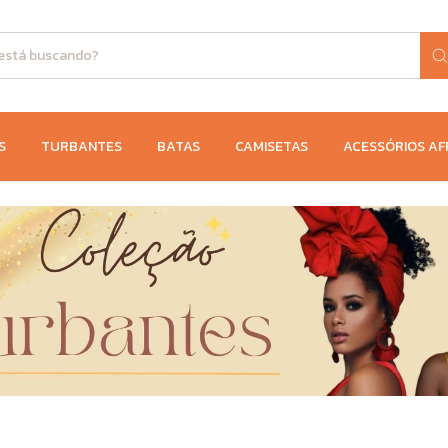
S
TURBANTES
BATAS
CAMISETAS
ACESSÓRIOS AF