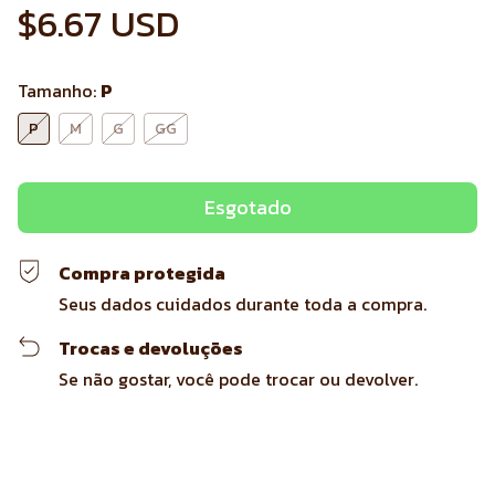
$6.67 USD
Tamanho:
P
P
M
G
GG
Compra protegida
Seus dados cuidados durante toda a compra.
Trocas e devoluções
Se não gostar, você pode trocar ou devolver.